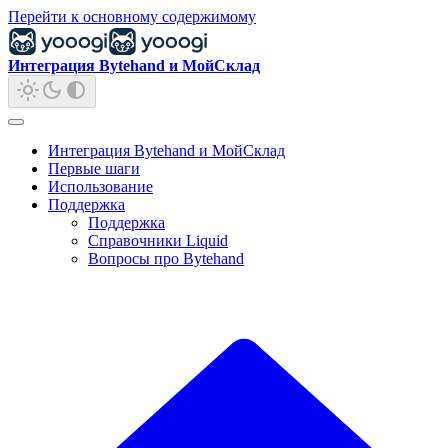
Перейти к основному содержимому
Интеграция Bytehand и МойСклад
Интеграция Bytehand и МойСклад
Первые шаги
Использование
Поддержка
Поддержка
Справочники Liquid
Вопросы про Bytehand