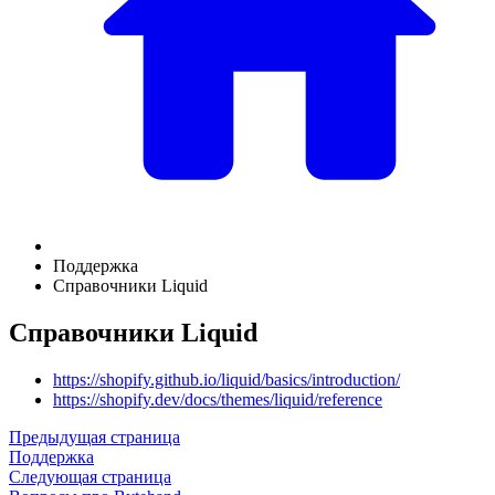
Поддержка
Справочники Liquid
Справочники Liquid
https://shopify.github.io/liquid/basics/introduction/
https://shopify.dev/docs/themes/liquid/reference
Предыдущая страница
Поддержка
Следующая страница