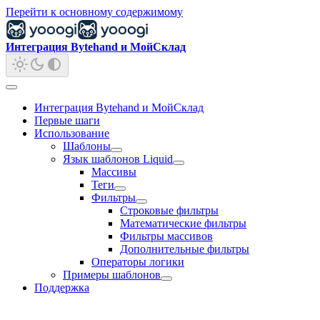
Перейти к основному содержимому
Интеграция Bytehand и МойСклад
Интеграция Bytehand и МойСклад
Первые шаги
Использование
Шаблоны
Язык шаблонов Liquid
Массивы
Теги
Фильтры
Строковые фильтры
Математические фильтры
Фильтры массивов
Дополнительные фильтры
Операторы логики
Примеры шаблонов
Поддержка