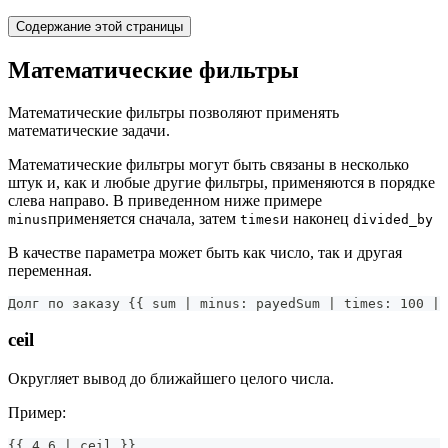
Содержание этой страницы
Математические фильтры
Математические фильтры позволяют применять
математические задачи.
Математические фильтры могут быть связаны в несколько
штук и, как и любые другие фильтры, применяются в порядке
слева направо. В приведенном ниже примере
применяется сначала, затем
и наконец
minus
times
divided_by
В качестве параметра может быть как число, так и другая
переменная.
Долг по заказу {{ sum | minus: payedSum | times: 100 | 
ceil
Округляет вывод до ближайшего целого числа.
Пример:
{{ 4.6 | ceil }}