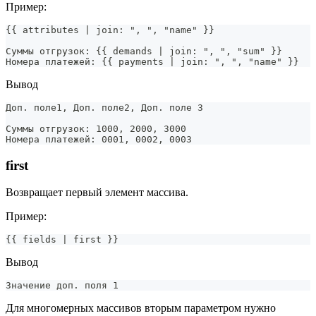
Пример:
{{ attributes | join: ", ", "name" }}
Суммы отгрузок: {{ demands | join: ", ", "sum" }}
Номера платежей: {{ payments | join: ", ", "name" }}
Вывод
Доп. поле1, Доп. поле2, Доп. поле 3
Суммы отгрузок: 1000, 2000, 3000
Номера платежей: 0001, 0002, 0003
first
Возвращает первый элемент массива.
Пример:
{{ fields | first }}
Вывод
Значение доп. поля 1
Для многомерных массивов вторым параметром нужно