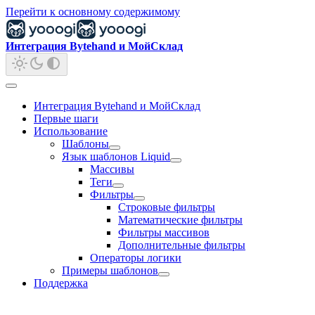
Перейти к основному содержимому
Интеграция Bytehand и МойСклад
Интеграция Bytehand и МойСклад
Первые шаги
Использование
Шаблоны
Язык шаблонов Liquid
Массивы
Теги
Фильтры
Строковые фильтры
Математические фильтры
Фильтры массивов
Дополнительные фильтры
Операторы логики
Примеры шаблонов
Поддержка