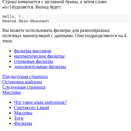
Строка начинается с заглавной буквы, а затем слово
удаляется. Выход будет:
world
Hello, !
Иванов Иван Иванович
Вы можете использовать фильтры для разнообразных
полезных манипуляций с данными. Они подразделяются на 4
типа:
фильтры массивов
математические фильтры
строковые фильтры
дополнительные фильтры
Предыдущая страница
Остановка шаблона
Следующая страница
Массивы
Что такое язык шаблонов?
Синтаксис Liquid
Массивы
Теги
Фильтры