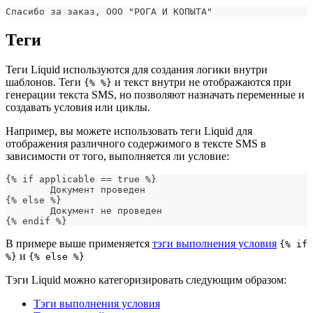
Спасибо за заказ, ООО "РОГА И КОПЫТА"
Теги
Теги Liquid используются для создания логики внутри
шаблонов. Теги
и текст внутри не отображаются при
{% %}
генерации текста SMS, но позволяют назначать переменные и
создавать условия или циклы.
Например, вы можете использовать теги Liquid для
отображения различного содержимого в тексте SMS в
зависимости от того, выполняется ли условие:
{% if applicable == true %}
	Документ проведен
{% else %}
	Документ не проведен
{% endif %}
В примере выше применяется
тэги выполнения условия
{% if
и
%}
{% else %}
Тэги Liquid можно категоризировать следующим образом:
Тэги выполнения условия