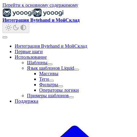
Перейти к основному содержимому
Интеграция Bytehand и МойСклад
Интеграция Bytehand и МойСклад
Первые шаги
Использование
Шаблоны
Язык шаблонов Liquid
Массивы
Теги
Фильтры
Операторы логики
Примеры шаблонов
Поддержка