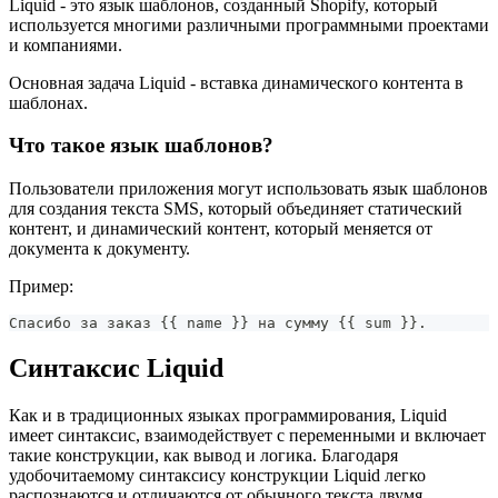
Liquid - это язык шаблонов, созданный Shopify, который
используется многими различными программными проектами
и компаниями.
Основная задача Liquid - вставка динамического контента в
шаблонах.
Что такое язык шаблонов?
Пользователи приложения могут использовать язык шаблонов
для создания текста SMS, который объединяет статический
контент, и динамический контент, который меняется от
документа к документу.
Пример:
Спасибо за заказ {{ name }} на сумму {{ sum }}.
Синтаксис Liquid
Как и в традиционных языках программирования, Liquid
имеет синтаксис, взаимодействует с переменными и включает
такие конструкции, как вывод и логика. Благодаря
удобочитаемому синтаксису конструкции Liquid легко
распознаются и отличаются от обычного текста двумя