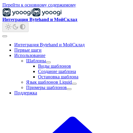
Перейти к основному содержимому
Интеграция Bytehand и МойСклад
Интеграция Bytehand и МойСклад
Первые шаги
Использование
Шаблоны
Виды шаблонов
Создание шаблона
Остановка шаблона
Язык шаблонов Liquid
Примеры шаблонов
Поддержка